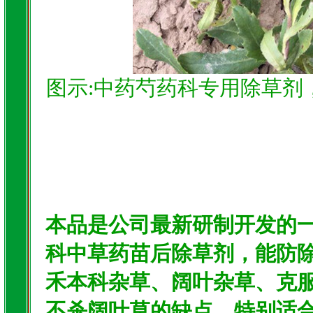
图示:中药芍药科专用除草剂
本品是公司最新研制开发的
科中草药苗后除草剂，能防
禾本科杂草、阔叶杂草、克
不杀阔叶草的缺点，特别适