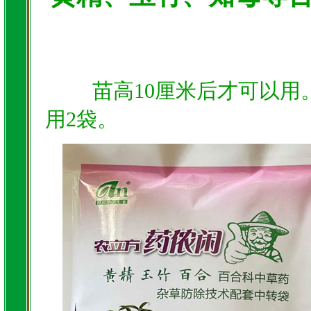
苗高10厘米后才可以用。
用2袋。