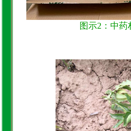
图示2：中药